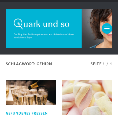
SCHLAGWORT:
GEHIRN
SEITE 1
/
1
GEFUNDENES FRESSEN