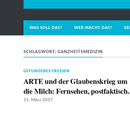
WAS SOLL DAS?
WER MACHT DAS?
ER
SCHLAGWORT:
GANZHEITSMEDIZIN
GEFUNDENES FRESSEN
ARTE und der Glaubenskrieg um
die Milch: Fernsehen, postfaktisch.
15. März 2017