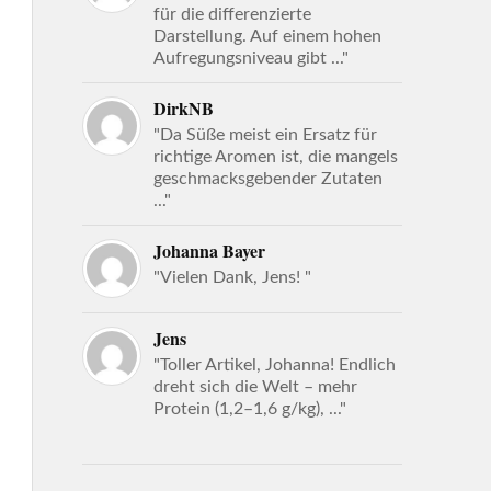
für die differenzierte
Darstellung. Auf einem hohen
Aufregungsniveau gibt ..."
DirkNB
"Da Süße meist ein Ersatz für
richtige Aromen ist, die mangels
geschmacksgebender Zutaten
..."
Johanna Bayer
"Vielen Dank, Jens! "
Jens
"Toller Artikel, Johanna! Endlich
dreht sich die Welt – mehr
Protein (1,2–1,6 g/kg), ..."