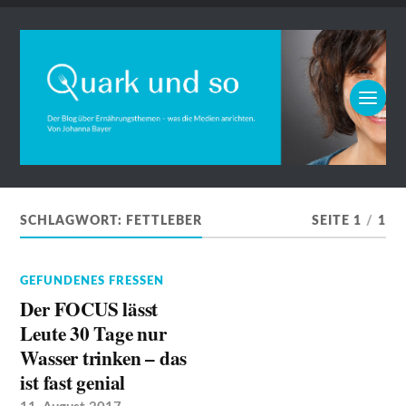
SCHLAGWORT:
FETTLEBER
SEITE 1
/
1
GEFUNDENES FRESSEN
Der FOCUS lässt
Leute 30 Tage nur
Wasser trinken – das
ist fast genial