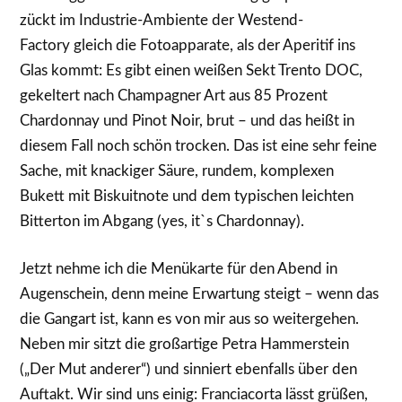
zückt im Industrie-Ambiente der Westend-
Factory gleich die Fotoapparate, als der Aperitif ins
Glas kommt: Es gibt einen weißen Sekt Trento DOC,
gekeltert nach Champagner Art aus 85 Prozent
Chardonnay und Pinot Noir, brut – und das heißt in
diesem Fall noch schön trocken. Das ist eine sehr feine
Sache, mit knackiger Säure, rundem, komplexen
Bukett mit Biskuitnote und dem typischen leichten
Bitterton im Abgang (yes, it`s Chardonnay).
Jetzt nehme ich die Menükarte für den Abend in
Augenschein, denn meine Erwartung steigt – wenn das
die Gangart ist, kann es von mir aus so weitergehen.
Neben mir sitzt die großartige Petra Hammerstein
(„Der Mut anderer“) und sinniert ebenfalls über den
Auftakt. Wir sind uns einig: Franciacorta lässt grüßen,