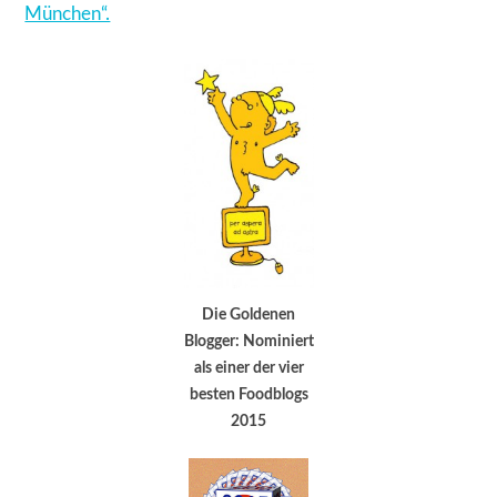
München“.
Die Goldenen
Blogger: Nominiert
als einer der vier
besten Foodblogs
2015