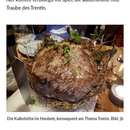
Traube des Trentin.
Die Kalbshüfte im Heubett, konsequent am Thema Trenin. Bild: jb