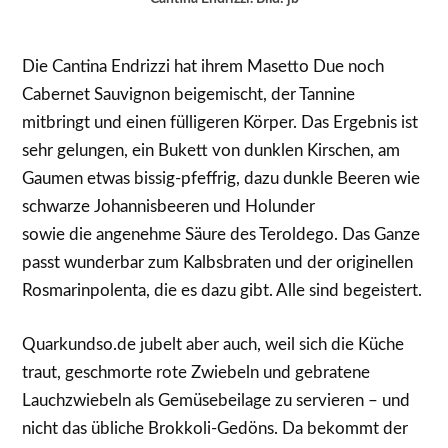
Die Cantina Endrizzi hat ihrem Masetto Due noch
Cabernet Sauvignon beigemischt, der Tannine
mitbringt und einen fülligeren Körper. Das Ergebnis ist
sehr gelungen, ein Bukett von dunklen Kirschen, am
Gaumen etwas bissig-pfeffrig, dazu dunkle Beeren wie
schwarze Johannisbeeren und Holunder
sowie die angenehme Säure des Teroldego. Das Ganze
passt wunderbar zum Kalbsbraten und der originellen
Rosmarinpolenta, die es dazu gibt. Alle sind begeistert.
Quarkundso.de jubelt aber auch, weil sich die Küche
traut, geschmorte rote Zwiebeln und gebratene
Lauchzwiebeln als Gemüsebeilage zu servieren – und
nicht das übliche Brokkoli-Gedöns. Da bekommt der