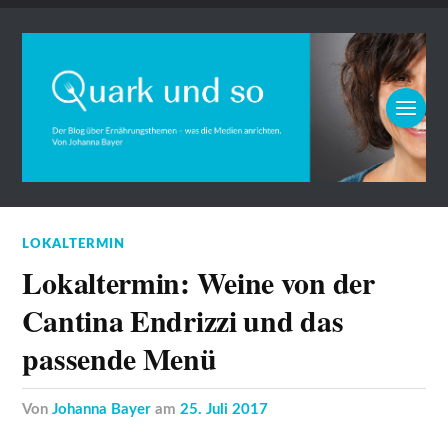
LOKALTERMIN
Lokaltermin: Weine von der
Cantina Endrizzi und das
passende Menü
von
Johanna Bayer
am
25. Juli 2017