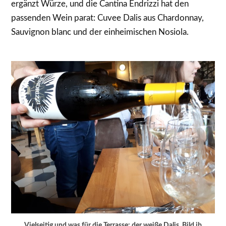
ergänzt Würze, und die Cantina Endrizzi hat den
passenden Wein parat: Cuvee Dalis aus Chardonnay,
Sauvignon blanc und der einheimischen Nosiola.
Vielseitig und was für die Terrasse: der weiße Dalis. Bild jb