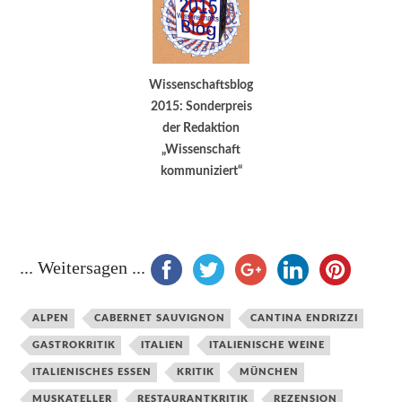
Wissenschaftsblog
2015: Sonderpreis
der Redaktion
„Wissenschaft
kommuniziert“
... Weitersagen ...
ALPEN
CABERNET SAUVIGNON
CANTINA ENDRIZZI
GASTROKRITIK
ITALIEN
ITALIENISCHE WEINE
ITALIENISCHES ESSEN
KRITIK
MÜNCHEN
MUSKATELLER
RESTAURANTKRITIK
REZENSION