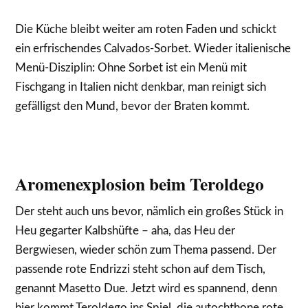
Die Küche bleibt weiter am roten Faden und schickt
ein erfrischendes Calvados-Sorbet. Wieder italienische
Menü-Disziplin: Ohne Sorbet ist ein Menü mit
Fischgang in Italien nicht denkbar, man reinigt sich
gefälligst den Mund, bevor der Braten kommt.
Aromenexplosion beim Teroldego
Der steht auch uns bevor, nämlich ein großes Stück in
Heu gegarter Kalbshüfte – aha, das Heu der
Bergwiesen, wieder schön zum Thema passend. Der
passende rote Endrizzi steht schon auf dem Tisch,
genannt Masetto Due. Jetzt wird es spannend, denn
hier kommt Teroldego ins Spiel, die autochthone rote