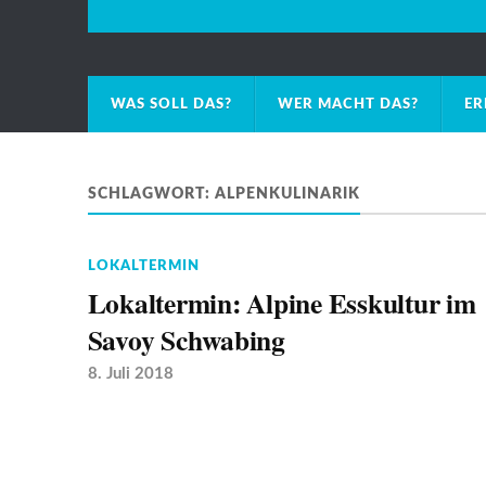
WAS SOLL DAS?
WER MACHT DAS?
ER
SCHLAGWORT:
ALPENKULINARIK
LOKALTERMIN
Lokaltermin: Alpine Esskultur im
Savoy Schwabing
8. Juli 2018