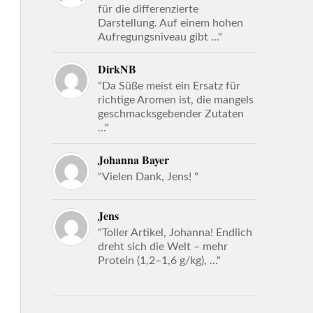
für die differenzierte
Darstellung. Auf einem hohen
Aufregungsniveau gibt ..."
DirkNB
"Da Süße meist ein Ersatz für
richtige Aromen ist, die mangels
geschmacksgebender Zutaten
..."
Johanna Bayer
"Vielen Dank, Jens! "
Jens
"Toller Artikel, Johanna! Endlich
dreht sich die Welt – mehr
Protein (1,2–1,6 g/kg), ..."