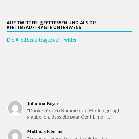
AUF TWITTER: @FETTESSEN UND ALS DIE
#FETTBEAUFTRAGTE UNTERWEGS
Die #Fettbeauftragte auf Twitter
Johanna Bayer
"Danke für den Kommentar! Ehrlich gesagt
glaube ich, dass die paar Cent Limo- ..."
Matthias Eberius
"Zunächst einmal vielen Dank für die