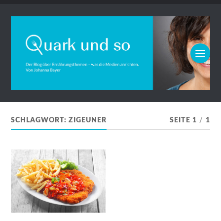
SCHLAGWORT:
ZIGEUNER
SEITE 1
/
1