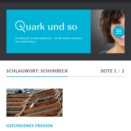
SCHLAGWORT:
SCHUHBECK
SEITE 1
/
1
GEFUNDENES FRESSEN