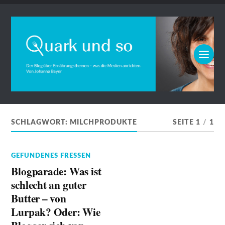
SCHLAGWORT:
MILCHPRODUKTE
SEITE 1
/
1
GEFUNDENES FRESSEN
Blogparade: Was ist
schlecht an guter
Butter – von
Lurpak? Oder: Wie