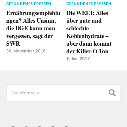
GEFUNDENES FRESSEN
GEFUNDENES FRESSEN
Die WELT: Alles
Ernährungsempfehlu
über gute und
ngen? Alles Unsinn,
schlechte
die DGE kann man
Kohlenhydrate –
vergessen, sagt der
aber dann kommt
SWR
der Killer-O-Ton
30. November 2018
9. Juni 2017