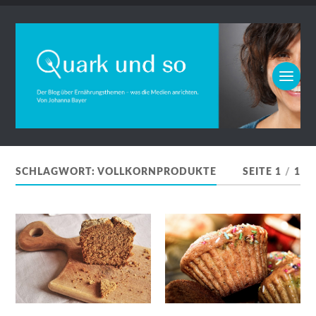
SCHLAGWORT:
VOLLKORNPRODUKTE
SEITE 1
/
1